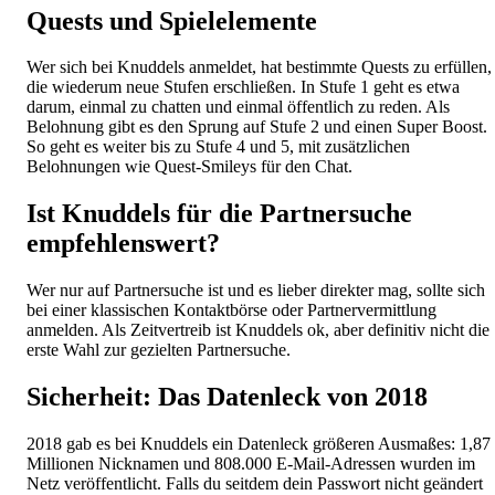
Quests und Spielelemente
Wer sich bei Knuddels anmeldet, hat bestimmte Quests zu erfüllen,
die wiederum neue Stufen erschließen. In Stufe 1 geht es etwa
darum, einmal zu chatten und einmal öffentlich zu reden. Als
Belohnung gibt es den Sprung auf Stufe 2 und einen Super Boost.
So geht es weiter bis zu Stufe 4 und 5, mit zusätzlichen
Belohnungen wie Quest-Smileys für den Chat.
Ist Knuddels für die Partnersuche
empfehlenswert?
Wer nur auf Partnersuche ist und es lieber direkter mag, sollte sich
bei einer klassischen Kontaktbörse oder Partnervermittlung
anmelden. Als Zeitvertreib ist Knuddels ok, aber definitiv nicht die
erste Wahl zur gezielten Partnersuche.
Sicherheit: Das Datenleck von 2018
2018 gab es bei Knuddels ein Datenleck größeren Ausmaßes: 1,87
Millionen Nicknamen und 808.000 E-Mail-Adressen wurden im
Netz veröffentlicht. Falls du seitdem dein Passwort nicht geändert