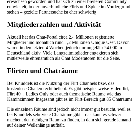
erwachsen geworden und hat sich zu einer breiteren Community
entwickelt, in der unverbindliche Flirts und Spiele im Vordergrund
stehen – gezielte Partnersuche ist eher schwierig.
Mitgliederzahlen und Aktivität
Aktuell hat das Chat-Portal circa 2,4 Millionen registrierte
Mitglieder und monatlich rund 1,2 Millionen Unique User. Davon
waren in den letzten 4 Wochen jedoch nur ungefähr 54.000 in
Deutschland aktiv. Viele Langzeitmitglieder engagieren sich
mittlerweile ehrenamtlich als Chat-Moderatoren für die Seite.
Flirten und Chaträume
Bei Knuddels ist die Nutzung der Flirt-Channels bzw. das
kostenlose Chatten recht beliebt. Es gibt beispielsweise Videoflirt,
Flirt 40+, Ladies Only oder auch thematische Räume wie das
Kaminzimmer. Insgesamt gibt es im Flirt-Bereich gut 85 Chaträume
Die einzelnen Räume sind jedoch nicht immer gut besucht, weil es
bei Knuddels sehr viele Chaträume gibt – das kann es schwer
machen, den richtigen Raum zu finden, in dem sich gerade jemand
auf deiner Wellenlänge aufhält.