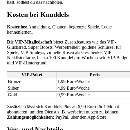
hast, solltest du das nachholen.
Kosten bei Knuddels
Kostenlos:
Anmeldung, Chatten, begrenzte Spiele, Leute
kennenlernen.
Die VIP-Mitgliedschaft
bietet Zusatzfeatures wie das VIP-
Glücksrad, Super Boosts, Werbefreiheit, goldene Schlüssel für
Spiele, VIP-Smileys, virtuelle Rosen als Geschenke, VIP-
Nicklistenfarbe, bis zu 100 Knuddel pro Woche sowie VIP-Badge
und VIP-Hintergrund.
VIP-Paket
Preis
Bronze
1,99 Euro/Woche
Silber
4,99 Euro/Woche
Gold
9,99 Euro/Woche
Zusätzlich lässt sich Knuddels Plus ab 6,99 Euro für 1 Monat
abonnieren, um den Dienst z. B. werbefrei nutzen zu können.
Zahlungsmöglichkeiten:
PayPal, über den App-Store.
Vor- und Nachteile