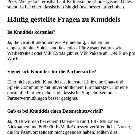
Preis. Wer jedoch ernsthaft auf Partnersuche ist oder gezielt Dates
sucht, ist bei einer klassischen Singlebörse besser aufgehoben.
Häufig gestellte Fragen zu Knuddels
Ist Knuddels kostenlos?
Ja, die Grundfunktionen wie Anmeldung, Chatten und
eingeschränkte Spiele sind kostenlos. Für Zusatzfeatures wie
Werbefreiheit oder VIP-Extras gibt es VIP-Pakete ab 1,99 Euro pr
Woche.
Eignet sich Knuddels für die Partnersuche?
Eher nicht gezielt. Knuddels ist in erster Linie eine Chat- und
Spiele-Community mit unverbindlichem Flirtcharakter. Für eine
ernsthafte Partnersuche sind klassische Singlebörsen oder
Partnervermittlungen besser geeignet.
Gab es bei Knuddels einen Datenschutzvorfall?
Ja, 2018 wurden bei einem Datenleck rund 1,87 Millionen
Nicknamen und 808.000 E-Mail-Adressen veröffentlicht. Nutzer,
die ihr Passwort seitdem nicht geändert haben, sollten dies