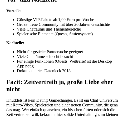
Vorteile:
Günstige VIP-Pakete ab 1,99 Euro pro Woche
Große, treue Community mit über 20 Jahren Geschichte
Viele Chaträume und Themenbereiche
Spielerische Elemente (Quests, Stufensystem)
Nachteile:
Nicht für gezielte Partnersuche geeignet
Viele Chaträume schlecht besucht
Für einige Funktionen (Quests, Weltreise) ist die Desktop-
App nötig
Dokumentiertes Datenleck 2018
Fazit: Zeitvertreib ja, große Liebe eher
nicht
Knuddels ist kein Dating-Gamechanger. Es ist ein Chat-Universum
mit Retro-Vibes, Spielereien und einer treuen Community, die gen
das mag. Wer einfach quatschen, ein bisschen flirten oder sich die
Zeit vertreiben will, bekommt hier solide Unterhaltung zum kleinen