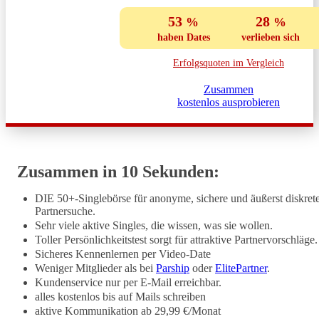
53
28
haben Dates
verlieben sich
Erfolgsquoten im Vergleich
Zusammen
kostenlos ausprobieren
Zusammen in 10 Sekunden:
DIE 50+-Singlebörse für anonyme, sichere und äußerst diskret
Partnersuche.
Sehr viele aktive Singles, die wissen, was sie wollen.
Toller Persönlichkeitstest sorgt für attraktive Partnervorschläge.
Sicheres Kennenlernen per Video-Date
Weniger Mitglieder als bei
Parship
oder
ElitePartner
.
Kundenservice nur per E-Mail erreichbar.
alles kostenlos bis auf Mails schreiben
aktive Kommunikation ab 29,99 €/Monat