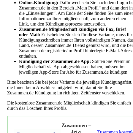
Online-Kündigung:
Dafür wechseln Sie nach dem Login be
Zusammen.de in den Bereich „Mein Profil“ und dann dort in
die „Einstellungen“. Am Ende der Seite finden Sie zum eine
Informationen zu Ihrer mitgliedschaft, zum anderen einen
Link, um den Kündigungsprozess anzustoßen.
Zusammen.de Mitgliedschaft kündigen via Fax, Brief
oder Mail:
Entscheiden Sie sich für diese Variante, muss Ihr
Kündigungsschreiben immer Ihren vollständigen Namen, da
Land, dessen Zusammen.de-Dienst genutzt wird, und die bei
Zusammen.de registrierte/im Profil hinterlegte E-Mail-Adres
enthalten.
Kündigung der Zusammen.de App:
Sollten Sie Premium-
Mitgliedschaft via App abgeschlossen haben, müssen im
jeweiligen App-Store Ihr Abo für Zusammen.de kündigen.
Bitte beachten Sie bei jeder Variante die jeweilige Kündigungsfrist,
die Ihnen beim Abschluss mitgeteilt wird, damit Sie Ihre
Zusammen.de Kündigung im richtigen Zeitfenster verschicken.
Die kostenlose Zusammen.de Mitgliedschaft kündigen Sie einfach
durch das Löschen Ihres Profils.
Zusammen –
Jetzt
Zusammen kostenl