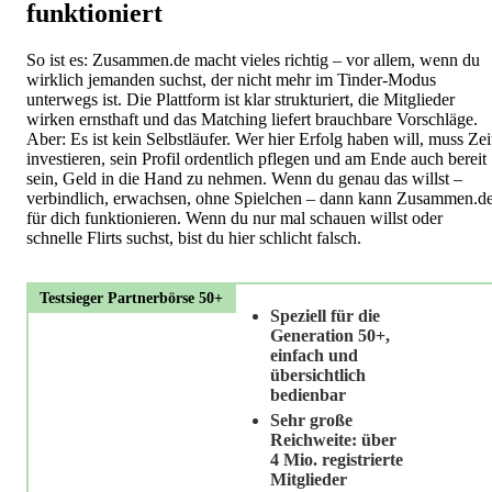
funktioniert
So ist es: Zusammen.de macht vieles richtig – vor allem, wenn du
wirklich jemanden suchst, der nicht mehr im Tinder-Modus
unterwegs ist. Die Plattform ist klar strukturiert, die Mitglieder
wirken ernsthaft und das Matching liefert brauchbare Vorschläge.
Aber: Es ist kein Selbstläufer. Wer hier Erfolg haben will, muss Zei
investieren, sein Profil ordentlich pflegen und am Ende auch bereit
sein, Geld in die Hand zu nehmen. Wenn du genau das willst –
verbindlich, erwachsen, ohne Spielchen – dann kann Zusammen.d
für dich funktionieren. Wenn du nur mal schauen willst oder
schnelle Flirts suchst, bist du hier schlicht falsch.
Testsieger Partnerbörse 50+
Speziell für die
Generation 50+,
einfach und
übersichtlich
bedienbar
Sehr große
Reichweite: über
4 Mio. registrierte
Mitglieder