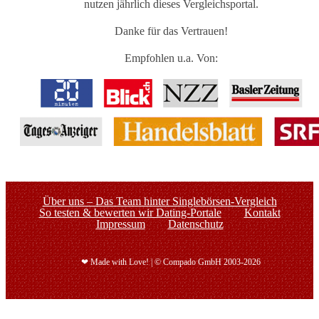
nutzen jährlich dieses Vergleichsportal.
Danke für das Vertrauen!
Empfohlen u.a. Von:
Über uns – Das Team hinter Singlebörsen-Vergleich
So testen & bewerten wir Dating-Portale
Kontakt
Impressum
Datenschutz
❤ Made with Love! | © Compado GmbH 2003-2026