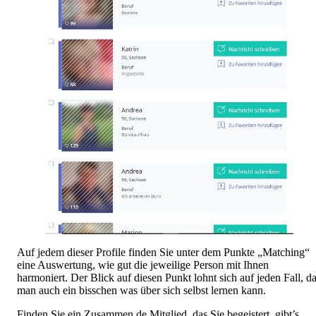
Auf jedem dieser Profile finden Sie unter dem Punkte „Matching“
eine Auswertung, wie gut die jeweilige Person mit Ihnen
harmoniert. Der Blick auf diesen Punkt lohnt sich auf jeden Fall, d
man auch ein bisschen was über sich selbst lernen kann.
Finden Sie ein Zusammen.de Mitglied, das Sie begeistert, gibt’s