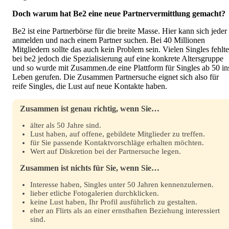
Doch warum hat Be2 eine neue Partnervermittlung gemacht?
Be2 ist eine Partnerbörse für die breite Masse. Hier kann sich jeder
anmelden und nach einem Partner suchen. Bei 40 Millionen
Mitgliedern sollte das auch kein Problem sein. Vielen Singles fehlte
bei be2 jedoch die Spezialisierung auf eine konkrete Altersgruppe
und so wurde mit Zusammen.de eine Plattform für Singles ab 50 in
Leben gerufen. Die Zusammen Partnersuche eignet sich also für
reife Singles, die Lust auf neue Kontakte haben.
Zusammen ist genau richtig, wenn Sie…
älter als 50 Jahre sind.
Lust haben, auf offene, gebildete Mitglieder zu treffen.
für Sie passende Kontaktvorschläge erhalten möchten.
Wert auf Diskretion bei der Partnersuche legen.
Zusammen ist nichts für Sie, wenn Sie…
Interesse haben, Singles unter 50 Jahren kennenzulernen.
lieber etliche Fotogalerien durchklicken.
keine Lust haben, Ihr Profil ausführlich zu gestalten.
eher an Flirts als an einer ernsthaften Beziehung interessiert
sind.