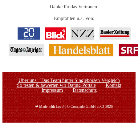
Danke für das Vertrauen!
Empfohlen u.a. Von:
Über uns – Das Team hinter Singlebörsen-Vergleich
So testen & bewerten wir Dating-Portale
Kontakt
Impressum
Datenschutz
❤ Made with Love! | © Compado GmbH 2003-2026