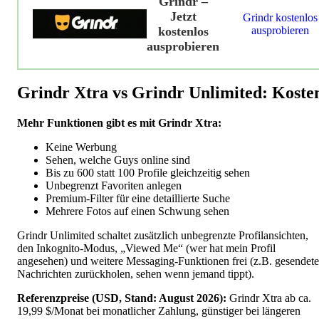
Grindr –
Jetzt
Grindr kostenlos
kostenlos
ausprobieren
ausprobieren
Grindr Xtra vs Grindr Unlimited: Koste
Mehr Funktionen gibt es mit Grindr Xtra:
Keine Werbung
Sehen, welche Guys online sind
Bis zu 600 statt 100 Profile gleichzeitig sehen
Unbegrenzt Favoriten anlegen
Premium-Filter für eine detaillierte Suche
Mehrere Fotos auf einen Schwung sehen
Grindr Unlimited schaltet zusätzlich unbegrenzte Profilansichten,
den Inkognito-Modus, „Viewed Me“ (wer hat mein Profil
angesehen) und weitere Messaging-Funktionen frei (z.B. gesendete
Nachrichten zurückholen, sehen wenn jemand tippt).
Referenzpreise (USD, Stand: August 2026):
Grindr Xtra ab ca.
19,99 $/Monat bei monatlicher Zahlung, günstiger bei längeren