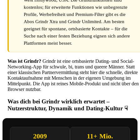
West Hollywood, USA. Die Grundfunktionen sind
kostenlos; für erweiterte Funktionen wie unbegrenzte
Profile, Werbefreiheit und Premium-Filter gibt es die
Abos Grindr Xtra und Grindr Unlimited. Am besten
geeignet für spontane, ortsbasierte Kontakte – für die
Suche nach einer festen Beziehung eignen sich andere
Plattformen meist besser.
Was ist Grindr?
Grindr ist eine ortsbasierte Dating- und Social-
Networking-App für schwule, bi, trans und queere Männer. Statt
einer klassischen Partnervermittlung steht hier die schnelle, direkte
Kontaktaufnahme mit Menschen in der eigenen Umgebung im
Mittelpunkt. Die App ist reines Mobile-Produkt und nicht über den
Browser nutzbar.
Was dich bei Grindr wirklich erwartet –
Nutzerstruktur, Dynamik und Dating-Kultur ☟
2009
11+ Mio.