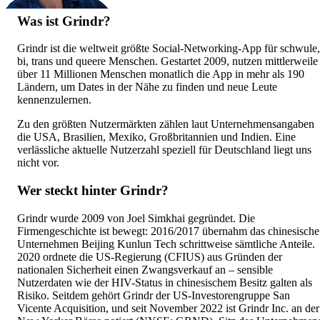
Was ist Grindr?
Grindr ist die weltweit größte Social-Networking-App für schwule,
bi, trans und queere Menschen. Gestartet 2009, nutzen mittlerweile
über 11 Millionen Menschen monatlich die App in mehr als 190
Ländern, um Dates in der Nähe zu finden und neue Leute
kennenzulernen.
Zu den größten Nutzermärkten zählen laut Unternehmensangaben
die USA, Brasilien, Mexiko, Großbritannien und Indien. Eine
verlässliche aktuelle Nutzerzahl speziell für Deutschland liegt uns
nicht vor.
Wer steckt hinter Grindr?
Grindr wurde 2009 von Joel Simkhai gegründet. Die
Firmengeschichte ist bewegt: 2016/2017 übernahm das chinesische
Unternehmen Beijing Kunlun Tech schrittweise sämtliche Anteile.
2020 ordnete die US-Regierung (CFIUS) aus Gründen der
nationalen Sicherheit einen Zwangsverkauf an – sensible
Nutzerdaten wie der HIV-Status in chinesischem Besitz galten als
Risiko. Seitdem gehört Grindr der US-Investorengruppe San
Vicente Acquisition, und seit November 2022 ist Grindr Inc. an der