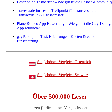
Lesarion.de Testbericht – Wie gut ist die Lesben-Communit
Travesta.de im Test – Treffpunkt für Transvestiten,
Transsexuelle & Crossdresser
PlanetRomeo App Bewertung – Wie gut ist die Gay-Dating-
App wirklich?
gayParship im Test: Erfahrungen, Kosten & echte
Einschätzung
Singlebörsen Vergleich Österreich
Singlebörsen Vergleich Schweiz
Über 500.000 Leser
nutzen jährlich dieses Vergleichsportal.