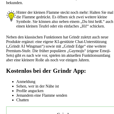
bekunden.
Hinter der kleinen Flamme steckt noch mehr: Halten Sie mal
die Flamme gedrückt. Es öffnen sich zwei weitere kleine
Symbole. Sie können also neben einem „Du bist heiß.“ auch
einen kleinen Teufel oder ein einfaches „Hi!“ schicken.
Neben den klassischen Funktionen hat Grindr zuletzt auch neue
Produkte ergänzt: eine eigene KI-gestützte Chat-Unterstützung
(„Grindr AI Wingman“) sowie mit „Grindr Edge“ eine weitere
Premium-Stufe. Die früher populären „Gaymojis“ (eigene Emoji-
Sets) gibt es nach wie vor, spielen im aktuellen Funktionsumfang
aber eine kleinere Rolle als noch vor einigen Jahren.
Kostenlos bei der Grindr App:
Anmeldung
Sehen, wer in der Nähe ist
Profile angucken
Jemandem eine Flamme senden
Chatten