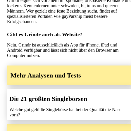
Grindr eignet sich vor allem für spontane, ortsbasierte Kontakte un
lockeres Kennenlernen unter schwulen, bi, trans und queeren
Männern. Wer gezielt eine feste Beziehung sucht, findet auf
spezialisierteren Portalen wie gayParship meist bessere
Erfolgschancen.
Gibt es Grindr auch als Website?
Nein, Grindr ist ausschließlich als App für iPhone, iPad und
Android verfügbar und lässt sich nicht über den Browser am
Computer nutzen.
Mehr Analysen und Tests
Die 21 größten Singlebörsen
Welche gut gefüllte Singlebörse hat bei der Qualität die Nase
vorn?