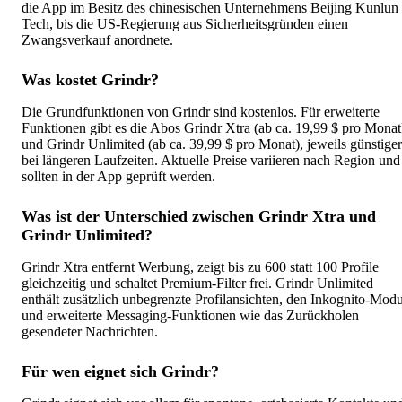
die App im Besitz des chinesischen Unternehmens Beijing Kunlun
Tech, bis die US-Regierung aus Sicherheitsgründen einen
Zwangsverkauf anordnete.
Was kostet Grindr?
Die Grundfunktionen von Grindr sind kostenlos. Für erweiterte
Funktionen gibt es die Abos Grindr Xtra (ab ca. 19,99 $ pro Monat
und Grindr Unlimited (ab ca. 39,99 $ pro Monat), jeweils günstiger
bei längeren Laufzeiten. Aktuelle Preise variieren nach Region und
sollten in der App geprüft werden.
Was ist der Unterschied zwischen Grindr Xtra und
Grindr Unlimited?
Grindr Xtra entfernt Werbung, zeigt bis zu 600 statt 100 Profile
gleichzeitig und schaltet Premium-Filter frei. Grindr Unlimited
enthält zusätzlich unbegrenzte Profilansichten, den Inkognito-Mod
und erweiterte Messaging-Funktionen wie das Zurückholen
gesendeter Nachrichten.
Für wen eignet sich Grindr?