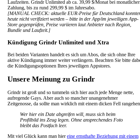
Laufzeiten. Grindr Unlimited ab ca. 39,99 $/Monat bei monatlicher
Zahlung, bis zu rund 299,99 $ im Jahresabo.
[MANUAL CHECK: aktuelle EUR-Preise für Deutschland konnte
heute nicht verifiziert werden – bitte in der App/im jeweiligen App-
Store gegenprüfen, Preise variieren laut Anbieter nach Region,
Bundle und Laufzeit.]
Kündigung Grindr Unlimited und Xtra
Bei beiden Varianten handelt es sich um Abos, die sich ohne Ihre
aktive Kündigung immer weiter verlängern. Beachten Sie bitte dab
die Kündigungsoptionen Ihres jeweiligen Appstores.
Unsere Meinung zu Grindr
Grindr ist groß und so tummeln sich hier auch jede Menge nette,
aufregende Gays. Aber auch so mancher unangenehmer
Zeitgenosse, da sollte man wirklich mit einem dicken Fell rangehen
Wer hier ein Date abgreifen will, muss sich beim
Profilbild ins Zeug legen. Ohne ansprechendes Foto
bleibt das Postfach leer.
Mit viel Glück kann man hier
eine ernsthafte Beziehung mit einem