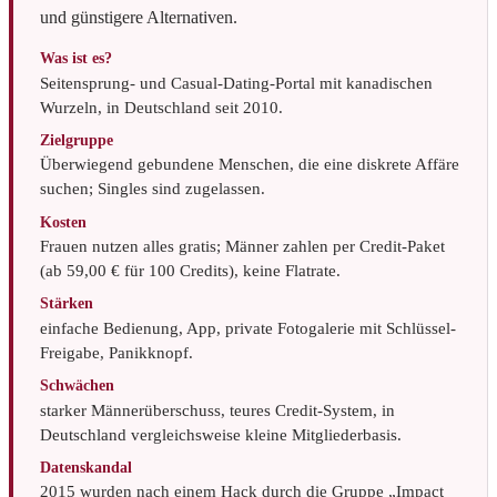
und günstigere Alternativen.
Was ist es?
Seitensprung- und Casual-Dating-Portal mit kanadischen
Wurzeln, in Deutschland seit 2010.
Zielgruppe
Überwiegend gebundene Menschen, die eine diskrete Affäre
suchen; Singles sind zugelassen.
Kosten
Frauen nutzen alles gratis; Männer zahlen per Credit-Paket
(ab 59,00 € für 100 Credits), keine Flatrate.
Stärken
einfache Bedienung, App, private Fotogalerie mit Schlüssel-
Freigabe, Panikknopf.
Schwächen
starker Männerüberschuss, teures Credit-System, in
Deutschland vergleichsweise kleine Mitgliederbasis.
Datenskandal
2015 wurden nach einem Hack durch die Gruppe „Impact