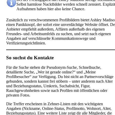
Selbst harmlose Nacktbilder werden schnell zensiert. Explizi
Aufnahmen haben hier also keine Chance.
Zusätzlich zu verschwommenen Profilbildern bietet Ashley Madis
einen Panikknopf, der sofort eine unverdächtige Website öffnet. De
Anbieter empfiehlt außerdem, Affären außerhalb des eigenen
Freundes- und Arbeitsumfelds zu suchen, und setzt nach eigenen
Angaben auf verschlüsselte Kommunikationswege und
Verifizierungsrichtlinien.
So suchst du Kontakte
Für die Suche stehen dir Pseudonym-Suche, Schnellsuche,
detaillierte Suche, „Wer ist gerade online?“ und „Meine
Profilbesucher“ zur Verfügung. Du bist nicht an Partnervorschläge
gebunden, sondern kannst frei stöbern – unter anderem nach Alter
und Beziehungsstatus, Umkreis, Suchabsicht, Figur,
Rauchgewohnheiten sowie nach Profilen mit öffentlichen oder
privaten Fotos.
Die Treffer erscheinen in Zehner-Listen mit den wichtigsten
Angaben (Nickname, Online-Status, Profilmotto, Wohnort, Alter,
Beziehungsstatus). Eine weitere Liste zeigt dir alle Mitglieder, die