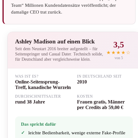
Team“ Millionen Kundendatensätze veröffentlicht; der
damalige CEO trat zurück.
Ashley Madison auf einen Blick
3,5
Seit dem Neustart 2016 breiter aufgestellt – für
★★★★☆
Seitenspringer und Casual Dater. Technisch solide,
von 5
für Deutschland aber vergleichsweise klein.
WAS IST ES?
IN DEUTSCHLAND SEIT
Online-Seitensprung-
2010
Treff, kanadische Wurzeln
DURCHSCHNITTSALTER
KOSTEN
rund 38 Jahre
Frauen gratis, Männer
per Credits ab 59,00 €
Das spricht dafür
leichte Bedienbarkeit, wenige externe Fake-Profile