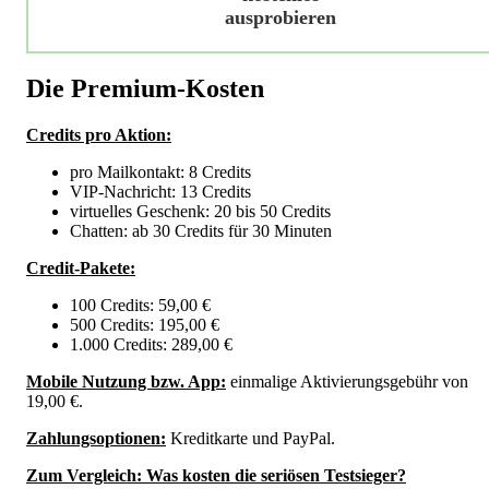
ausprobieren
Die Premium-Kosten
Credits pro Aktion:
pro Mailkontakt: 8 Credits
VIP-Nachricht: 13 Credits
virtuelles Geschenk: 20 bis 50 Credits
Chatten: ab 30 Credits für 30 Minuten
Credit-Pakete:
100 Credits: 59,00 €
500 Credits: 195,00 €
1.000 Credits: 289,00 €
Mobile Nutzung bzw. App:
einmalige Aktivierungsgebühr von
19,00 €.
Zahlungsoptionen:
Kreditkarte und PayPal.
Zum Vergleich: Was kosten die seriösen Testsieger?