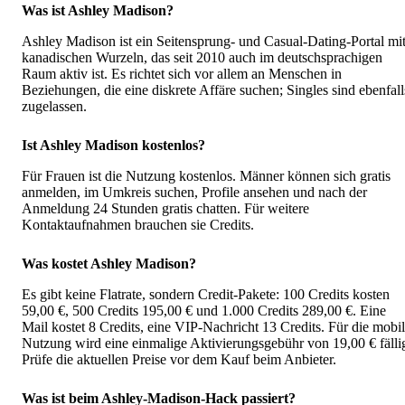
Was ist Ashley Madison?
Ashley Madison ist ein Seitensprung- und Casual-Dating-Portal mi
kanadischen Wurzeln, das seit 2010 auch im deutschsprachigen
Raum aktiv ist. Es richtet sich vor allem an Menschen in
Beziehungen, die eine diskrete Affäre suchen; Singles sind ebenfall
zugelassen.
Ist Ashley Madison kostenlos?
Für Frauen ist die Nutzung kostenlos. Männer können sich gratis
anmelden, im Umkreis suchen, Profile ansehen und nach der
Anmeldung 24 Stunden gratis chatten. Für weitere
Kontaktaufnahmen brauchen sie Credits.
Was kostet Ashley Madison?
Es gibt keine Flatrate, sondern Credit-Pakete: 100 Credits kosten
59,00 €, 500 Credits 195,00 € und 1.000 Credits 289,00 €. Eine
Mail kostet 8 Credits, eine VIP-Nachricht 13 Credits. Für die mobi
Nutzung wird eine einmalige Aktivierungsgebühr von 19,00 € fälli
Prüfe die aktuellen Preise vor dem Kauf beim Anbieter.
Was ist beim Ashley-Madison-Hack passiert?