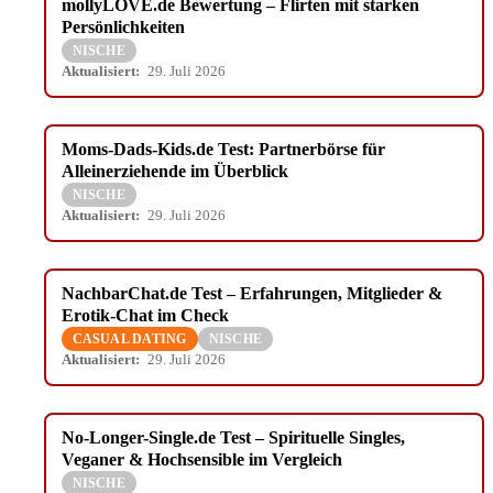
mollyLOVE.de Bewertung – Flirten mit starken
Persönlichkeiten
NISCHE
Aktualisiert:
29. Juli 2026
Moms-Dads-Kids.de Test: Partnerbörse für
Alleinerziehende im Überblick
NISCHE
Aktualisiert:
29. Juli 2026
NachbarChat.de Test – Erfahrungen, Mitglieder &
Erotik-Chat im Check
CASUAL DATING
NISCHE
Aktualisiert:
29. Juli 2026
No-Longer-Single.de Test – Spirituelle Singles,
Veganer & Hochsensible im Vergleich
NISCHE