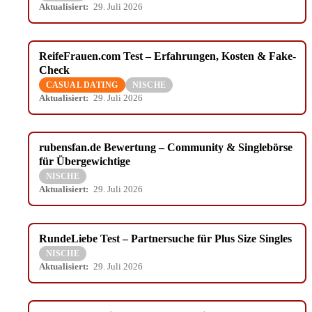
Aktualisiert:
29. Juli 2026
ReifeFrauen.com Test – Erfahrungen, Kosten & Fake-
Check
CASUAL DATING
NISCHE
Aktualisiert:
29. Juli 2026
rubensfan.de Bewertung – Community & Singlebörse
für Übergewichtige
NISCHE
Aktualisiert:
29. Juli 2026
RundeLiebe Test – Partnersuche für Plus Size Singles
NISCHE
Aktualisiert:
29. Juli 2026