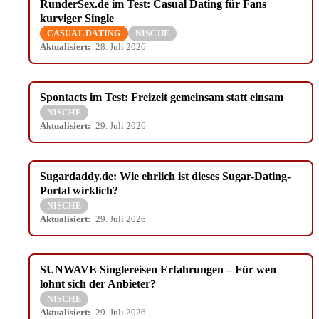
RunderSex.de im Test: Casual Dating für Fans
kurviger Single
CASUAL DATING
NISCHE
Aktualisiert:
28. Juli 2026
Spontacts im Test: Freizeit gemeinsam statt einsam
NISCHE
Aktualisiert:
29. Juli 2026
Sugardaddy.de: Wie ehrlich ist dieses Sugar-Dating-
Portal wirklich?
NISCHE
Aktualisiert:
29. Juli 2026
SUNWAVE Singlereisen Erfahrungen – Für wen
lohnt sich der Anbieter?
NISCHE
Aktualisiert:
29. Juli 2026