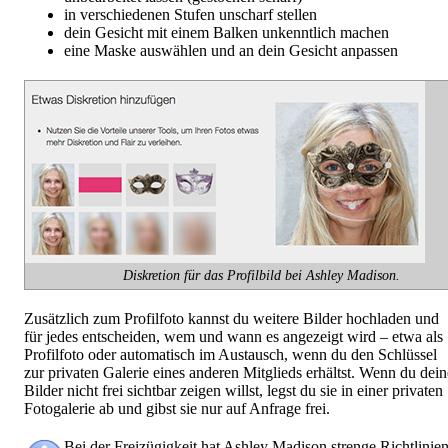
in verschiedenen Stufen unscharf stellen
dein Gesicht mit einem Balken unkenntlich machen
eine Maske auswählen und an dein Gesicht anpassen
Diskretion für das Profilbild bei Ashley Madison.
Zusätzlich zum Profilfoto kannst du weitere Bilder hochladen und
für jedes entscheiden, wem und wann es angezeigt wird – etwa als
Profilfoto oder automatisch im Austausch, wenn du den Schlüssel
zur privaten Galerie eines anderen Mitglieds erhältst. Wenn du dein
Bilder nicht frei sichtbar zeigen willst, legst du sie in einer privaten
Fotogalerie ab und gibst sie nur auf Anfrage frei.
Bei der Freizügigkeit hat Ashley Madison strenge Richtlinien