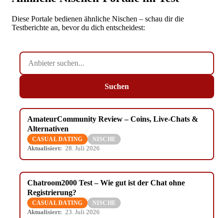
Diese Portale bedienen ähnliche Nischen – schau dir die
Testberichte an, bevor du dich entscheidest:
Anbieter
suchen…
Suchen
AmateurCommunity Review – Coins, Live-Chats &
Alternativen
CASUAL DATING
NISCHE
Aktualisiert:
28. Juli 2026
Chatroom2000 Test – Wie gut ist der Chat ohne
Registrierung?
CASUAL DATING
NISCHE
Aktualisiert:
23. Juli 2026