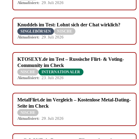
Aktualisiert:
29. Juli 2026
Knuddels im Test: Lohnt sich der Chat wirklich?
SINGLEBÖRSEN
NISCHE
Aktualisiert:
29. Juli 2026
KTOSEXY.de im Test – Russische Flirt- & Voting-
Community im Check
NISCHE
INTERNATIONALER
Aktualisiert:
23. Juli 2026
MetalFlirt.de im Vergleich – Kostenlose Metal-Dating-
Seite im Check
NISCHE
Aktualisiert:
29. Juli 2026