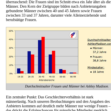
überraschend: Die Frauen sind im Schnitt etwa ein Jahr älter als die
Männer. Den Kern der Zielgruppe bilden nach Anbieterangaben
gebundene Männer zwischen 40 und 45 Jahren sowie Frauen
zwischen 33 und 37 Jahren, darunter viele Alleinerziehende und
berufstätige Frauen.
Durchschnittsalter Frauen und Männer bei Ashley Madison.
Ein zentraler Punkt: Das Geschlechterverhältnis ist stark
männerlastig. Nach unseren Beobachtungen und den Angaben des
Anbieters kommen auf deutlich mehr Männer nur wenige Frauen –
das drückt die Erfolgschancen für männliche Mitglieder merklich.