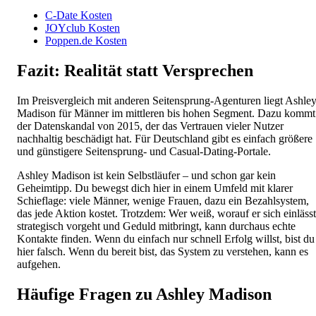
C-Date Kosten
JOYclub Kosten
Poppen.de Kosten
Fazit: Realität statt Versprechen
Im Preisvergleich mit anderen Seitensprung-Agenturen liegt Ashle
Madison für Männer im mittleren bis hohen Segment. Dazu kommt
der Datenskandal von 2015, der das Vertrauen vieler Nutzer
nachhaltig beschädigt hat. Für Deutschland gibt es einfach größere
und günstigere Seitensprung- und Casual-Dating-Portale.
Ashley Madison ist kein Selbstläufer – und schon gar kein
Geheimtipp. Du bewegst dich hier in einem Umfeld mit klarer
Schieflage: viele Männer, wenige Frauen, dazu ein Bezahlsystem,
das jede Aktion kostet. Trotzdem: Wer weiß, worauf er sich einlässt
strategisch vorgeht und Geduld mitbringt, kann durchaus echte
Kontakte finden. Wenn du einfach nur schnell Erfolg willst, bist du
hier falsch. Wenn du bereit bist, das System zu verstehen, kann es
aufgehen.
Häufige Fragen zu Ashley Madison