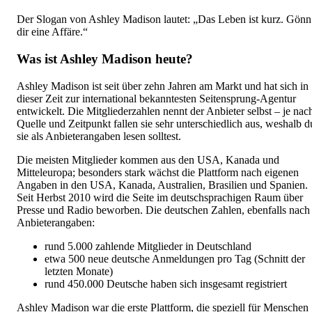
Der Slogan von Ashley Madison lautet: „Das Leben ist kurz. Gönn
dir eine Affäre.“
Was ist Ashley Madison heute?
Ashley Madison ist seit über zehn Jahren am Markt und hat sich in
dieser Zeit zur international bekanntesten Seitensprung-Agentur
entwickelt. Die Mitgliederzahlen nennt der Anbieter selbst – je nac
Quelle und Zeitpunkt fallen sie sehr unterschiedlich aus, weshalb d
sie als Anbieterangaben lesen solltest.
Die meisten Mitglieder kommen aus den USA, Kanada und
Mitteleuropa; besonders stark wächst die Plattform nach eigenen
Angaben in den USA, Kanada, Australien, Brasilien und Spanien.
Seit Herbst 2010 wird die Seite im deutschsprachigen Raum über
Presse und Radio beworben. Die deutschen Zahlen, ebenfalls nach
Anbieterangaben:
rund 5.000 zahlende Mitglieder in Deutschland
etwa 500 neue deutsche Anmeldungen pro Tag (Schnitt der
letzten Monate)
rund 450.000 Deutsche haben sich insgesamt registriert
Ashley Madison war die erste Plattform, die speziell für Menschen