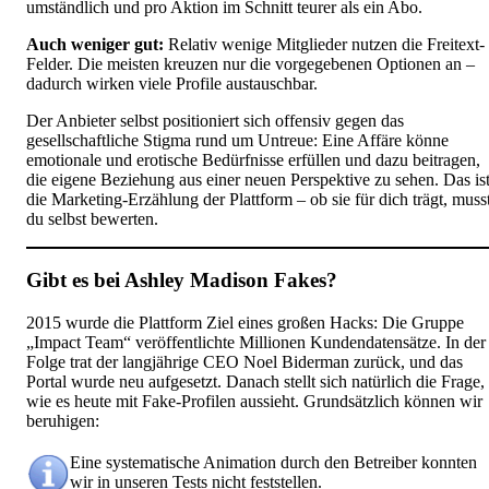
umständlich und pro Aktion im Schnitt teurer als ein Abo.
Auch weniger gut:
Relativ wenige Mitglieder nutzen die Freitext-
Felder. Die meisten kreuzen nur die vorgegebenen Optionen an –
dadurch wirken viele Profile austauschbar.
Der Anbieter selbst positioniert sich offensiv gegen das
gesellschaftliche Stigma rund um Untreue: Eine Affäre könne
emotionale und erotische Bedürfnisse erfüllen und dazu beitragen,
die eigene Beziehung aus einer neuen Perspektive zu sehen. Das is
die Marketing-Erzählung der Plattform – ob sie für dich trägt, muss
du selbst bewerten.
Gibt es bei Ashley Madison Fakes?
2015 wurde die Plattform Ziel eines großen Hacks: Die Gruppe
„Impact Team“ veröffentlichte Millionen Kundendatensätze. In der
Folge trat der langjährige CEO Noel Biderman zurück, und das
Portal wurde neu aufgesetzt. Danach stellt sich natürlich die Frage,
wie es heute mit Fake-Profilen aussieht. Grundsätzlich können wir
beruhigen:
Eine systematische Animation durch den Betreiber konnten
wir in unseren Tests nicht feststellen.