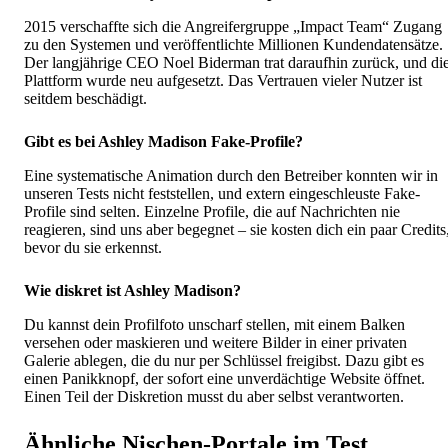
2015 verschaffte sich die Angreifergruppe „Impact Team“ Zugang
zu den Systemen und veröffentlichte Millionen Kundendatensätze.
Der langjährige CEO Noel Biderman trat daraufhin zurück, und di
Plattform wurde neu aufgesetzt. Das Vertrauen vieler Nutzer ist
seitdem beschädigt.
Gibt es bei Ashley Madison Fake-Profile?
Eine systematische Animation durch den Betreiber konnten wir in
unseren Tests nicht feststellen, und extern eingeschleuste Fake-
Profile sind selten. Einzelne Profile, die auf Nachrichten nie
reagieren, sind uns aber begegnet – sie kosten dich ein paar Credits
bevor du sie erkennst.
Wie diskret ist Ashley Madison?
Du kannst dein Profilfoto unscharf stellen, mit einem Balken
versehen oder maskieren und weitere Bilder in einer privaten
Galerie ablegen, die du nur per Schlüssel freigibst. Dazu gibt es
einen Panikknopf, der sofort eine unverdächtige Website öffnet.
Einen Teil der Diskretion musst du aber selbst verantworten.
Ähnliche Nischen-Portale im Test