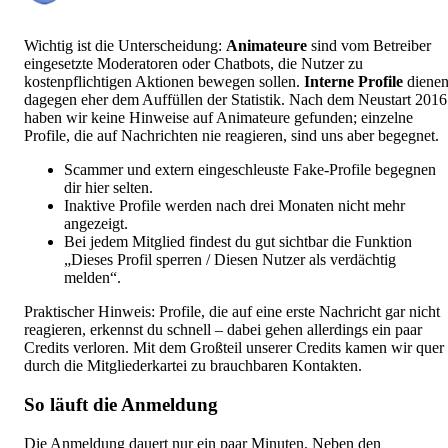
Wichtig ist die Unterscheidung:
Animateure
sind vom Betreiber
eingesetzte Moderatoren oder Chatbots, die Nutzer zu
kostenpflichtigen Aktionen bewegen sollen.
Interne Profile
diene
dagegen eher dem Auffüllen der Statistik. Nach dem Neustart 2016
haben wir keine Hinweise auf Animateure gefunden; einzelne
Profile, die auf Nachrichten nie reagieren, sind uns aber begegnet.
Scammer und extern eingeschleuste Fake-Profile begegnen
dir hier selten.
Inaktive Profile werden nach drei Monaten nicht mehr
angezeigt.
Bei jedem Mitglied findest du gut sichtbar die Funktion
„Dieses Profil sperren / Diesen Nutzer als verdächtig
melden“.
Praktischer Hinweis: Profile, die auf eine erste Nachricht gar nicht
reagieren, erkennst du schnell – dabei gehen allerdings ein paar
Credits verloren. Mit dem Großteil unserer Credits kamen wir quer
durch die Mitgliederkartei zu brauchbaren Kontakten.
So läuft die Anmeldung
Die Anmeldung dauert nur ein paar Minuten. Neben den