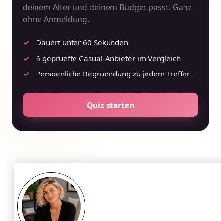
deinem Alter und deinem Budget passt. Ganz
ohne Anmeldung.
Dauert unter 60 Sekunden
6 gepruefte Casual-Anbieter im Vergleich
Persoenliche Begruendung zu jedem Treffer
Quiz starten