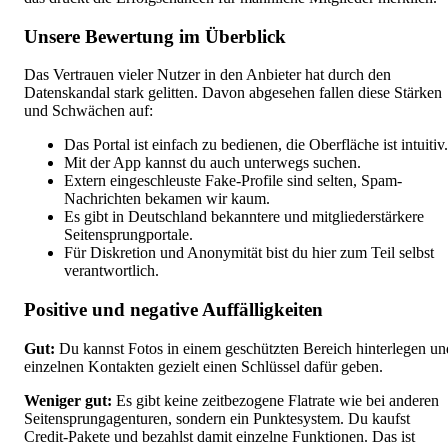
Unsere Bewertung im Überblick
Das Vertrauen vieler Nutzer in den Anbieter hat durch den
Datenskandal stark gelitten. Davon abgesehen fallen diese Stärken
und Schwächen auf:
Das Portal ist einfach zu bedienen, die Oberfläche ist intuitiv.
Mit der App kannst du auch unterwegs suchen.
Extern eingeschleuste Fake-Profile sind selten, Spam-
Nachrichten bekamen wir kaum.
Es gibt in Deutschland bekanntere und mitgliederstärkere
Seitensprungportale.
Für Diskretion und Anonymität bist du hier zum Teil selbst
verantwortlich.
Positive und negative Auffälligkeiten
Gut:
Du kannst Fotos in einem geschützten Bereich hinterlegen un
einzelnen Kontakten gezielt einen Schlüssel dafür geben.
Weniger gut:
Es gibt keine zeitbezogene Flatrate wie bei anderen
Seitensprungagenturen, sondern ein Punktesystem. Du kaufst
Credit-Pakete und bezahlst damit einzelne Funktionen. Das ist