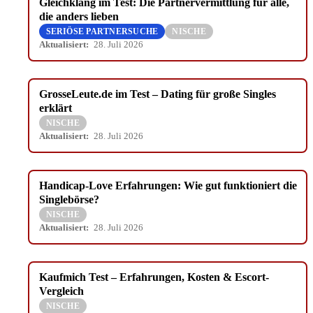
Gleichklang im Test: Die Partnervermittlung für alle,
die anders lieben
SERIÖSE PARTNERSUCHE
NISCHE
Aktualisiert:
28. Juli 2026
GrosseLeute.de im Test – Dating für große Singles
erklärt
NISCHE
Aktualisiert:
28. Juli 2026
Handicap-Love Erfahrungen: Wie gut funktioniert die
Singlebörse?
NISCHE
Aktualisiert:
28. Juli 2026
Kaufmich Test – Erfahrungen, Kosten & Escort-
Vergleich
NISCHE