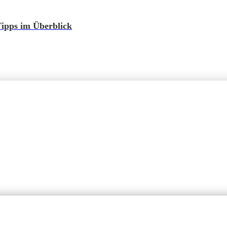
enlos testen
Tipps im Überblick