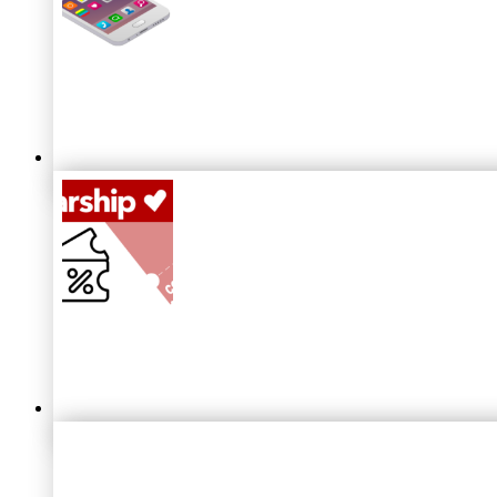
Parship
App 2026: Download, Funktionen & so nutz