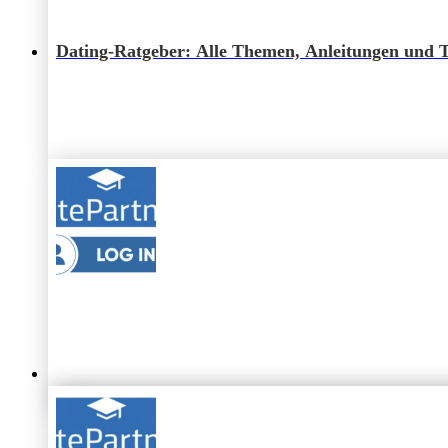
Parship
Rabatt & Gutschein 2026: Angebote & kost
Dating-Ratgeber: Alle Themen, Anleitungen und 