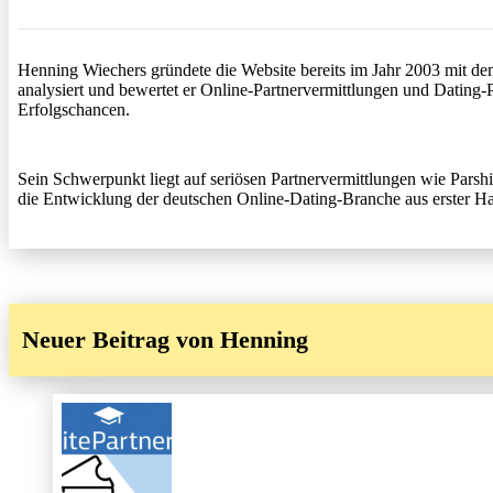
Henning Wiechers gründete die Website bereits im Jahr 2003 mit dem 
analysiert und bewertet er Online-Partnervermittlungen und Dating-P
Erfolgschancen.
Sein Schwerpunkt liegt auf seriösen Partnervermittlungen wie Parsh
die Entwicklung der deutschen Online-Dating-Branche aus erster Han
Neuer Beitrag von Henning