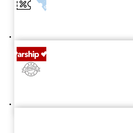
ElitePartner
Gutschein & Rabatt 2026: Angebote & 