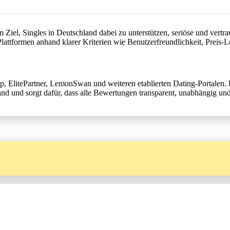
Si
Ziel, Singles in Deutschland dabei zu unterstützen, seriöse und vertr
Sp
lattformen anhand klarer Kriterien wie Benutzerfreundlichkeit, Preis-Le
ip, ElitePartner, LemonSwan und weiteren etablierten Dating-Portalen.
d und sorgt dafür, dass alle Bewertungen transparent, unabhängig und