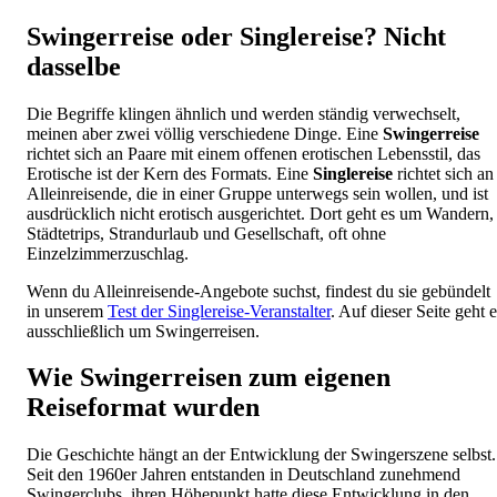
Swingerreise oder Singlereise? Nicht
dasselbe
Die Begriffe klingen ähnlich und werden ständig verwechselt,
meinen aber zwei völlig verschiedene Dinge. Eine
Swingerreise
richtet sich an Paare mit einem offenen erotischen Lebensstil, das
Erotische ist der Kern des Formats. Eine
Singlereise
richtet sich an
Alleinreisende, die in einer Gruppe unterwegs sein wollen, und ist
ausdrücklich nicht erotisch ausgerichtet. Dort geht es um Wandern,
Städtetrips, Strandurlaub und Gesellschaft, oft ohne
Einzelzimmerzuschlag.
Wenn du Alleinreisende-Angebote suchst, findest du sie gebündelt
in unserem
Test der Singlereise-Veranstalter
. Auf dieser Seite geht e
ausschließlich um Swingerreisen.
Wie Swingerreisen zum eigenen
Reiseformat wurden
Die Geschichte hängt an der Entwicklung der Swingerszene selbst.
Seit den 1960er Jahren entstanden in Deutschland zunehmend
Swingerclubs, ihren Höhepunkt hatte diese Entwicklung in den