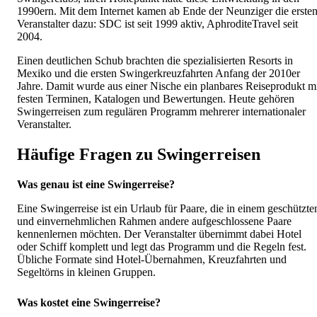
1990ern. Mit dem Internet kamen ab Ende der Neunziger die erste
Veranstalter dazu: SDC ist seit 1999 aktiv, AphroditeTravel seit
2004.
Einen deutlichen Schub brachten die spezialisierten Resorts in
Mexiko und die ersten Swingerkreuzfahrten Anfang der 2010er
Jahre. Damit wurde aus einer Nische ein planbares Reiseprodukt m
festen Terminen, Katalogen und Bewertungen. Heute gehören
Swingerreisen zum regulären Programm mehrerer internationaler
Veranstalter.
Häufige Fragen zu Swingerreisen
Was genau ist eine Swingerreise?
Eine Swingerreise ist ein Urlaub für Paare, die in einem geschützte
und einvernehmlichen Rahmen andere aufgeschlossene Paare
kennenlernen möchten. Der Veranstalter übernimmt dabei Hotel
oder Schiff komplett und legt das Programm und die Regeln fest.
Übliche Formate sind Hotel-Übernahmen, Kreuzfahrten und
Segeltörns in kleinen Gruppen.
Was kostet eine Swingerreise?