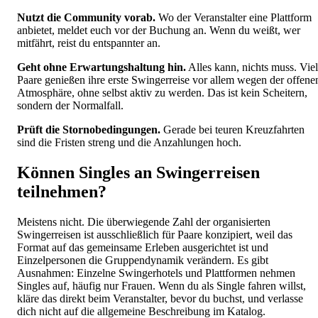
Nutzt die Community vorab.
Wo der Veranstalter eine Plattform
anbietet, meldet euch vor der Buchung an. Wenn du weißt, wer
mitfährt, reist du entspannter an.
Geht ohne Erwartungshaltung hin.
Alles kann, nichts muss. Vie
Paare genießen ihre erste Swingerreise vor allem wegen der offene
Atmosphäre, ohne selbst aktiv zu werden. Das ist kein Scheitern,
sondern der Normalfall.
Prüft die Stornobedingungen.
Gerade bei teuren Kreuzfahrten
sind die Fristen streng und die Anzahlungen hoch.
Können Singles an Swingerreisen
teilnehmen?
Meistens nicht. Die überwiegende Zahl der organisierten
Swingerreisen ist ausschließlich für Paare konzipiert, weil das
Format auf das gemeinsame Erleben ausgerichtet ist und
Einzelpersonen die Gruppendynamik verändern. Es gibt
Ausnahmen: Einzelne Swingerhotels und Plattformen nehmen
Singles auf, häufig nur Frauen. Wenn du als Single fahren willst,
kläre das direkt beim Veranstalter, bevor du buchst, und verlasse
dich nicht auf die allgemeine Beschreibung im Katalog.