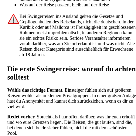
Was auf der Reise passiert, bleibt auf der Reise
Bei Swingerreisen ins Ausland gelten die Gesetze und
Gepflogenheiten des Reiselands, nicht die deutschen. In der
Karibik oder auf Mallorca ist Freizügigkeit im geschlossenen
Rahmen meist unproblematisch, in anderen Regionen kann
sie ein echtes Risiko sein. Seriöse Veranstalter informieren
vorab darüber, was am Zielort erlaubt ist und was nicht. Alle
Reisen dieser Kategorie sind ausschließlich für Erwachsene
ab 18 Jahren.
Die erste Swingerreise: worauf du achten
solltest
Wähle das richtige Format.
Einsteiger fühlen sich auf größeren
Reisen wohler als in kleinen Privatgruppen. In einer großen Anlage
hast du Anonymität und kannst dich zurückziehen, wenn es dir zu
viel wird.
Redet vorher.
Sprecht als Paar offen darüber, was ihr euch erhofft
und wo eure Grenzen liegen. Die Reisen, die gut laufen, sind die,
bei denen sich beide sicher fühlen, nicht die mit dem schönsten
Pool.