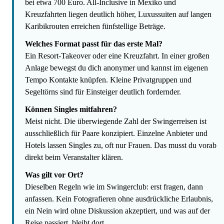
bei etwa 700 Euro. All-Inclusive in Mexiko und
Kreuzfahrten liegen deutlich höher, Luxussuiten auf langen
Karibikrouten erreichen fünfstellige Beträge.
Welches Format passt für das erste Mal?
Ein Resort-Takeover oder eine Kreuzfahrt. In einer großen
Anlage bewegst du dich anonymer und kannst im eigenen
Tempo Kontakte knüpfen. Kleine Privatgruppen und
Segeltörns sind für Einsteiger deutlich fordernder.
Können Singles mitfahren?
Meist nicht. Die überwiegende Zahl der Swingerreisen ist
ausschließlich für Paare konzipiert. Einzelne Anbieter und
Hotels lassen Singles zu, oft nur Frauen. Das musst du vorab
direkt beim Veranstalter klären.
Was gilt vor Ort?
Dieselben Regeln wie im Swingerclub: erst fragen, dann
anfassen. Kein Fotografieren ohne ausdrückliche Erlaubnis,
ein Nein wird ohne Diskussion akzeptiert, und was auf der
Reise passiert, bleibt dort.