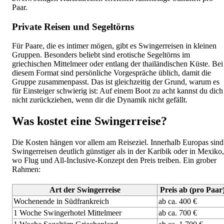
Paar.
Private Reisen und Segeltörns
Für Paare, die es intimer mögen, gibt es Swingerreisen in kleinen
Gruppen. Besonders beliebt sind erotische Segeltörns im
griechischen Mittelmeer oder entlang der thailändischen Küste. Bei
diesem Format sind persönliche Vorgespräche üblich, damit die
Gruppe zusammenpasst. Das ist gleichzeitig der Grund, warum es
für Einsteiger schwierig ist: Auf einem Boot zu acht kannst du dich
nicht zurückziehen, wenn dir die Dynamik nicht gefällt.
Was kostet eine Swingerreise?
Die Kosten hängen vor allem am Reiseziel. Innerhalb Europas sind
Swingerreisen deutlich günstiger als in der Karibik oder in Mexiko,
wo Flug und All-Inclusive-Konzept den Preis treiben. Ein grober
Rahmen:
Art der Swingerreise
Preis ab (pro Paar
Wochenende in Südfrankreich
ab ca. 400 €
1 Woche Swingerhotel Mittelmeer
ab ca. 700 €