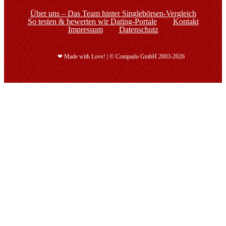
Über uns – Das Team hinter Singlebörsen-Vergleich
So testen & bewerten wir Dating-Portale
Kontakt
Impressum
Datenschutz
❤ Made with Love! | © Compado GmbH 2003-2026