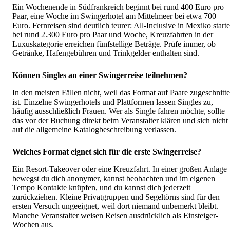
Ein Wochenende in Südfrankreich beginnt bei rund 400 Euro pro
Paar, eine Woche im Swingerhotel am Mittelmeer bei etwa 700
Euro. Fernreisen sind deutlich teurer: All-Inclusive in Mexiko starte
bei rund 2.300 Euro pro Paar und Woche, Kreuzfahrten in der
Luxuskategorie erreichen fünfstellige Beträge. Prüfe immer, ob
Getränke, Hafengebühren und Trinkgelder enthalten sind.
Können Singles an einer Swingerreise teilnehmen?
In den meisten Fällen nicht, weil das Format auf Paare zugeschnitt
ist. Einzelne Swingerhotels und Plattformen lassen Singles zu,
häufig ausschließlich Frauen. Wer als Single fahren möchte, sollte
das vor der Buchung direkt beim Veranstalter klären und sich nicht
auf die allgemeine Katalogbeschreibung verlassen.
Welches Format eignet sich für die erste Swingerreise?
Ein Resort-Takeover oder eine Kreuzfahrt. In einer großen Anlage
bewegst du dich anonymer, kannst beobachten und im eigenen
Tempo Kontakte knüpfen, und du kannst dich jederzeit
zurückziehen. Kleine Privatgruppen und Segeltörns sind für den
ersten Versuch ungeeignet, weil dort niemand unbemerkt bleibt.
Manche Veranstalter weisen Reisen ausdrücklich als Einsteiger-
Wochen aus.