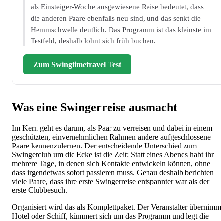
als Einsteiger-Woche ausgewiesene Reise bedeutet, dass
die anderen Paare ebenfalls neu sind, und das senkt die
Hemmschwelle deutlich. Das Programm ist das kleinste im
Testfeld, deshalb lohnt sich früh buchen.
Zum Swingtimetravel Test
Was eine Swingerreise ausmacht
Im Kern geht es darum, als Paar zu verreisen und dabei in einem
geschützten, einvernehmlichen Rahmen andere aufgeschlossene
Paare kennenzulernen. Der entscheidende Unterschied zum
Swingerclub um die Ecke ist die Zeit: Statt eines Abends habt ihr
mehrere Tage, in denen sich Kontakte entwickeln können, ohne
dass irgendetwas sofort passieren muss. Genau deshalb berichten
viele Paare, dass ihre erste Swingerreise entspannter war als der
erste Clubbesuch.
Organisiert wird das als Komplettpaket. Der Veranstalter übernimm
Hotel oder Schiff, kümmert sich um das Programm und legt die