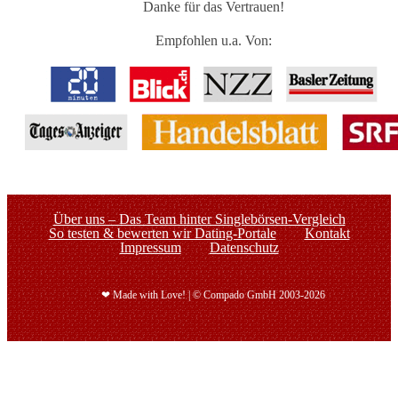
Danke für das Vertrauen!
Empfohlen u.a. Von:
Über uns – Das Team hinter Singlebörsen-Vergleich
So testen & bewerten wir Dating-Portale
Kontakt
Impressum
Datenschutz
❤ Made with Love! | © Compado GmbH 2003-2026