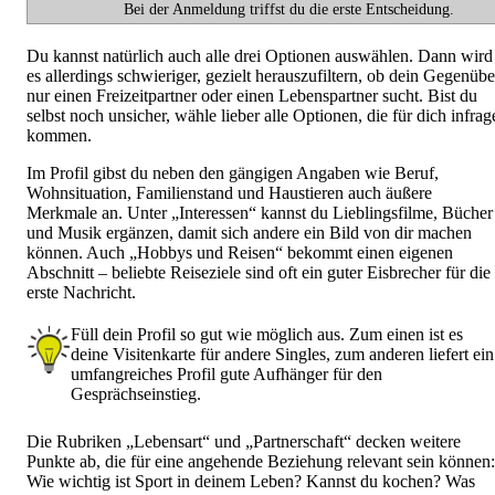
Bei der Anmeldung triffst du die erste Entscheidung.
Du kannst natürlich auch alle drei Optionen auswählen. Dann wird
es allerdings schwieriger, gezielt herauszufiltern, ob dein Gegenübe
nur einen Freizeitpartner oder einen Lebenspartner sucht. Bist du
selbst noch unsicher, wähle lieber alle Optionen, die für dich infrag
kommen.
Im Profil gibst du neben den gängigen Angaben wie Beruf,
Wohnsituation, Familienstand und Haustieren auch äußere
Merkmale an. Unter „Interessen“ kannst du Lieblingsfilme, Bücher
und Musik ergänzen, damit sich andere ein Bild von dir machen
können. Auch „Hobbys und Reisen“ bekommt einen eigenen
Abschnitt – beliebte Reiseziele sind oft ein guter Eisbrecher für die
erste Nachricht.
Füll dein Profil so gut wie möglich aus. Zum einen ist es
deine Visitenkarte für andere Singles, zum anderen liefert ein
umfangreiches Profil gute Aufhänger für den
Gesprächseinstieg.
Die Rubriken „Lebensart“ und „Partnerschaft“ decken weitere
Punkte ab, die für eine angehende Beziehung relevant sein können:
Wie wichtig ist Sport in deinem Leben? Kannst du kochen? Was