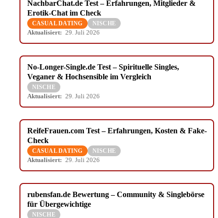
NachbarChat.de Test – Erfahrungen, Mitglieder &
Erotik-Chat im Check
CASUAL DATING
NISCHE
Aktualisiert:
29. Juli 2026
No-Longer-Single.de Test – Spirituelle Singles,
Veganer & Hochsensible im Vergleich
NISCHE
Aktualisiert:
29. Juli 2026
ReifeFrauen.com Test – Erfahrungen, Kosten & Fake-
Check
CASUAL DATING
NISCHE
Aktualisiert:
29. Juli 2026
rubensfan.de Bewertung – Community & Singlebörse
für Übergewichtige
NISCHE