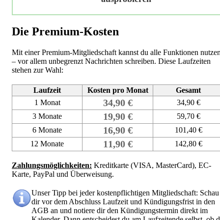
Die Premium-Kosten
Mit einer Premium-Mitgliedschaft kannst du alle Funktionen nutze
– vor allem unbegrenzt Nachrichten schreiben. Diese Laufzeiten
stehen zur Wahl:
Laufzeit
Kosten pro Monat
Gesamt
34,90 €
1 Monat
34,90 €
19,90 €
3 Monate
59,70 €
16,90 €
6 Monate
101,40 €
11,90 €
12 Monate
142,80 €
Zahlungsmöglichkeiten:
Kreditkarte (VISA, MasterCard), EC-
Karte, PayPal und Überweisung.
Unser Tipp bei jeder kostenpflichtigen Mitgliedschaft: Schau
dir vor dem Abschluss Laufzeit und Kündigungsfrist in den
AGB an und notiere dir den Kündigungstermin direkt im
Kalender. Dann entscheidest du am Laufzeitende selbst, ob 