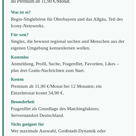
du Premium ab 11,90 €/Monat.
Was ist es?
Regio-Singlebörse für Oberbayern und das Allgäu, Teil des
Icony-Netzwerks.
Für wen?
Singles, die bewusst regional suchen und Menschen aus der
eigenen Umgebung kennenlernen wollen.
Kostenlos
Anmeldung, Profil, Suche, Fragenflirt, Favoriten, Likes –
plus drei Gratis-Nachrichten zum Start.
Kosten
Premium ab 11,90 €/Monat bei 12 Monaten; ein
Einzelmonat kostet 34,90 €.
Besonderheit
Fragenflirt als Grundlage des Matchingfaktors;
Serverstandort Deutschland.
Nicht geeignet für
Wer maximale Auswahl, Großstadt-Dynamik oder