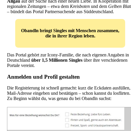
Allgäu
auf der Suche nach einer neuen Liebe. In Kooperation mit
regionalen Zeitungen – etwa dem
Kreisboten
und dem
Gelben Blat
– bündelt das Portal Partnersuchende aus Süddeutschland.
Obandln bringt Singles mit Menschen zusammen,
die in ihrer Region leben.
Das Portal gehört zur Icony-Familie, die nach eigenen Angaben in
Deutschland
über 1,5 Millionen Singles
über ihre verschiedenen
Portale vereint.
Anmelden und Profil gestalten
Die Registrierung ist schnell gemacht: kurz die Eckdaten ausfüllen,
Mail-Adresse eingeben und bestätigen – schon kannst du losflirten.
Zu Beginn wählst du, was genau du bei Obandln suchst: