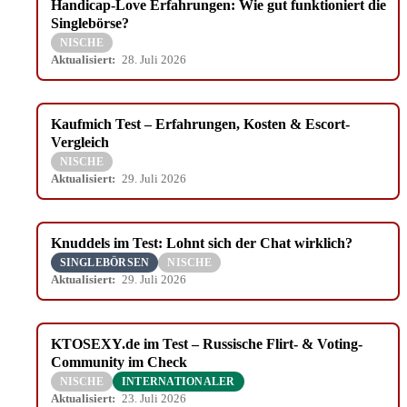
Handicap-Love Erfahrungen: Wie gut funktioniert die
Singlebörse?
NISCHE
Aktualisiert:
28. Juli 2026
Kaufmich Test – Erfahrungen, Kosten & Escort-
Vergleich
NISCHE
Aktualisiert:
29. Juli 2026
Knuddels im Test: Lohnt sich der Chat wirklich?
SINGLEBÖRSEN
NISCHE
Aktualisiert:
29. Juli 2026
KTOSEXY.de im Test – Russische Flirt- & Voting-
Community im Check
NISCHE
INTERNATIONALER
Aktualisiert:
23. Juli 2026