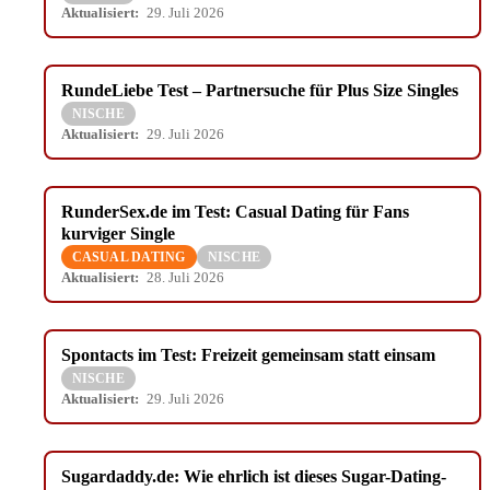
Aktualisiert:
29. Juli 2026
RundeLiebe Test – Partnersuche für Plus Size Singles
NISCHE
Aktualisiert:
29. Juli 2026
RunderSex.de im Test: Casual Dating für Fans
kurviger Single
CASUAL DATING
NISCHE
Aktualisiert:
28. Juli 2026
Spontacts im Test: Freizeit gemeinsam statt einsam
NISCHE
Aktualisiert:
29. Juli 2026
Sugardaddy.de: Wie ehrlich ist dieses Sugar-Dating-