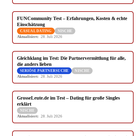
FUNCommunity Test – Erfahrungen, Kosten & echte
Einschätzung
CASUAL DATING
NISCHE
Aktualisiert:
28. Juli 2026
Gleichklang im Test: Die Partnervermittlung für alle,
die anders lieben
SERIÖSE PARTNERSUCHE
NISCHE
Aktualisiert:
28. Juli 2026
GrosseLeute.de im Test – Dating für große Singles
erklärt
NISCHE
Aktualisiert:
28. Juli 2026