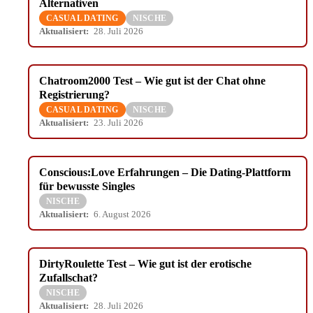
Alternativen
CASUAL DATING
NISCHE
Aktualisiert:
28. Juli 2026
Chatroom2000 Test – Wie gut ist der Chat ohne
Registrierung?
CASUAL DATING
NISCHE
Aktualisiert:
23. Juli 2026
Conscious:Love Erfahrungen – Die Dating-Plattform
für bewusste Singles
NISCHE
Aktualisiert:
6. August 2026
DirtyRoulette Test – Wie gut ist der erotische
Zufallschat?
NISCHE
Aktualisiert:
28. Juli 2026