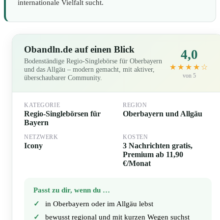
internationale Vielfalt sucht.
Obandln.de auf einen Blick
4,0
Bodenständige Regio-Singlebörse für Oberbayern
★★★★☆
und das Allgäu – modern gemacht, mit aktiver,
von 5
überschaubarer Community.
KATEGORIE
REGION
Regio-Singlebörsen für
Oberbayern und Allgäu
Bayern
NETZWERK
KOSTEN
Icony
3 Nachrichten gratis,
Premium ab 11,90
€/Monat
Passt zu dir, wenn du …
in Oberbayern oder im Allgäu lebst
bewusst regional und mit kurzen Wegen suchst