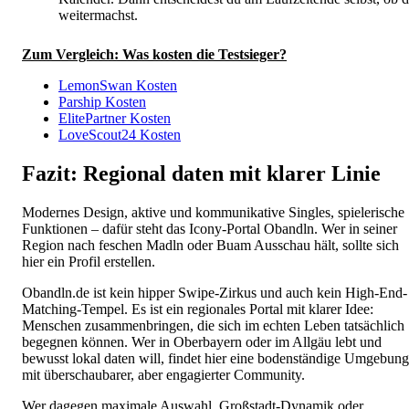
weitermachst.
Zum Vergleich: Was kosten die Testsieger?
LemonSwan Kosten
Parship Kosten
ElitePartner Kosten
LoveScout24 Kosten
Fazit: Regional daten mit klarer Linie
Modernes Design, aktive und kommunikative Singles, spielerische
Funktionen – dafür steht das Icony-Portal Obandln. Wer in seiner
Region nach feschen Madln oder Buam Ausschau hält, sollte sich
hier ein Profil erstellen.
Obandln.de ist kein hipper Swipe-Zirkus und auch kein High-End-
Matching-Tempel. Es ist ein regionales Portal mit klarer Idee:
Menschen zusammenbringen, die sich im echten Leben tatsächlich
begegnen können. Wer in Oberbayern oder im Allgäu lebt und
bewusst lokal daten will, findet hier eine bodenständige Umgebung
mit überschaubarer, aber engagierter Community.
Wer dagegen maximale Auswahl, Großstadt-Dynamik oder