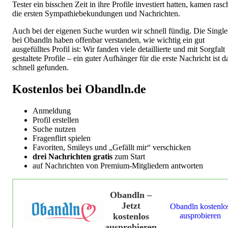
Tester ein bisschen Zeit in ihre Profile investiert hatten, kamen rasc
die ersten Sympathiebekundungen und Nachrichten.
Auch bei der eigenen Suche wurden wir schnell fündig. Die Single
bei Obandln haben offenbar verstanden, wie wichtig ein gut
ausgefülltes Profil ist: Wir fanden viele detaillierte und mit Sorgfalt
gestaltete Profile – ein guter Aufhänger für die erste Nachricht ist d
schnell gefunden.
Kostenlos bei Obandln.de
Anmeldung
Profil erstellen
Suche nutzen
Fragenflirt spielen
Favoriten, Smileys und „Gefällt mir“ verschicken
drei Nachrichten gratis
zum Start
auf Nachrichten von Premium-Mitgliedern antworten
Obandln –
Jetzt
Obandln kostenlo
kostenlos
ausprobieren
ausprobieren