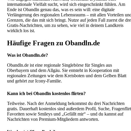
internationale Vielfalt sucht, wird sich eingeschränkt fühlen. Am
Ende ist Obandln genau das, was es sein will: eine digitale
Verlängerung des regionalen Lebensraums – mit allen Vorteilen un
Grenzen, die das mit sich bringt. Nutze auf jeden Fall zuerst die dre
Gratis-Nachrichten, um zu sehen, wie viel in deinem Landkreis
wirklich los ist.
Häufige Fragen zu Obandln.de
Was ist Obandln.de?
Obandln.de ist eine regionale Singlebörse für Singles aus
Oberbayern und dem Allgäu. Sie entsteht in Kooperation mit
regionalen Zeitungen wie dem Kreisboten und dem Gelben Blatt
und gehört zur Icony-Familie.
Kann ich bei Obandln kostenlos flirten?
Teilweise. Nach der Anmeldung bekommst du drei Nachrichten
gratis. Dauerhaft kostenlos sind außerdem Profil, Suche, Fragenflirt
Favoriten sowie Smileys und „Gefällt mir“ – und du kannst auf
Nachrichten von Premium-Mitgliedern antworten.